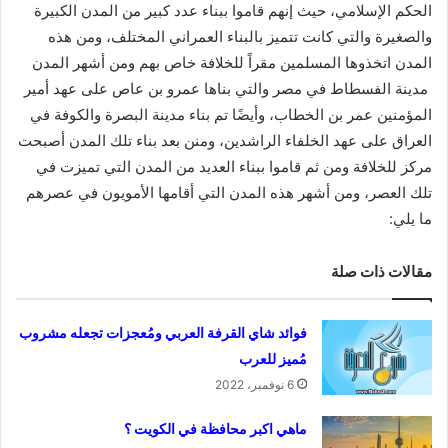
الحكم الإسلامي، حيث إنهم قاموا ببناء عدد كبير من المدن الكبيرة
والصغيرة والتي كانت تتميز بالبناء العمراني المختلف، ومن هذه
المدن اتخذوها المسلمين مقراً للخلافة خاص بهم ومن أشهر المدن
مدينة الفسطاط في مصر والتي بناها عمرو بن عاص على عهد أمير
المؤمنين عمر بن الخطاب، وأيضًا تم بناء مدينة البصرة والكوفة في
العراق على عهد الخلفاء الراشدين، ومنن بعد بناء تلك المدن أصبحت
مركز للخلافة ومن ثم قاموا ببناء العديد من المدن التي تميزت في
تلك العصر، ومن أشهر هذه المدن التي أقامها الأمويون في عصرهم
ما يلي:
مقالات ذات صلة
فوائد شاي القرفة العربي ومُعجزات تجعله مشروب
مُميز للعرب
6 نوفمبر، 2022
ماهي اكبر محافظة في الكويت ؟