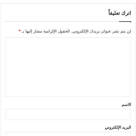
اترك تعليقاً
لن يتم نشر عنوان بريدك الإلكتروني.
الحقول الإلزامية مشار إليها بـ
*
ا
ل
ت
ع
ل
ي
ق
الاسم
*
البريد الإلكتروني