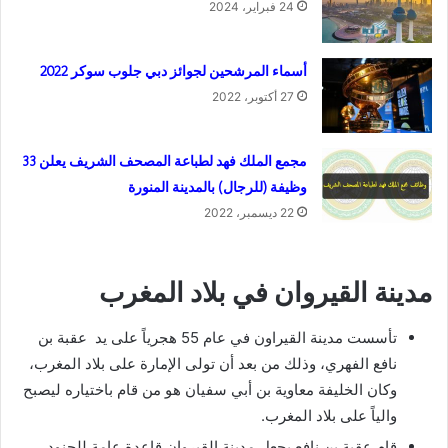
24 فبراير، 2024
أسماء المرشحين لجوائز دبي جلوب سوكر 2022
27 أكتوبر، 2022
مجمع الملك فهد لطباعة المصحف الشريف يعلن 33
وظيفة (للرجال) بالمدينة المنورة
22 ديسمبر، 2022
مدينة القيروان في بلاد المغرب
تأسست مدينة القيراون في عام 55 هجرياً على يد عقبة بن
نافع الفهري، وذلك من بعد أن تولى الإمارة على بلاد المغرب،
وكان الخليفة معاوية بن أبي سفيان هو من قام باختياره ليصبح
والياً على بلاد المغرب.
قام عقبة بن نافع بجعل مدينة القيروان قاعدة عامة للجنود