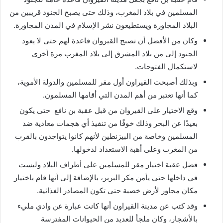
المسلمين في بلاد المغرب، وذلك حتى يصبح الجنود قريبين من
البلاد المجاورة ويستطيعون نشر الإسلام في المدن المجاورة.
وكان من الأفضل أن تصبح القيروان قاعدة لهم حتى لا يعود
الجنود إلى من بلاد المشرق إلى بلاد المغرب مرة أخرى
لاستكمال الفتوحات.
وبذلك أصبحت القيراون أول مقر للمسلمين والدولة الأموية،
كما أنها تعتبر من أهم المدن التي أقامها المسلمون.
وقع الاختيار على القيروان من قبل عقبة بن نافع حتى يكون
بعيدًا عن البحر وذلك خوفًا من تنفيذ أي هجمات معادية ضد
المسلمين وخاصة من البيزنطين لأنهم كانوا يتواجدون بالقرب
من المغرب وعلى أهبة الاستعداد لدخولها.
فضل عقبة اختيار مقر للمسلمين على أطراف البلاد وليست
في داخلها حتى يأمن مكر البربر، بالإضافة إلى أنها قام باختيار
مكان مجاور لأرض خصبة حتى تكون المصادر الغذائية.
وقد كتب عن مدينة القيراون أنها كانت عبارة عن وادي مليء
بالأشجار، وكان ملجأ للعديد من الحيوانات المفترسة