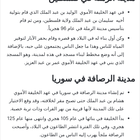
في عهد الخليفة الأموي الوليد بن عبد الملك الذي قام بتولية
أخيه سليمان بن عبد الملك ولاية فلسطين، ومن ثم قام
بتأسيس مدينة الرملة في عام 96 هجرياً.
وكن أول بناء له في البلاد هو قصره وقام بحفر الآبار لتوفير
المياه للناس وهذا ما جعل الناس يجتمعون على حبه، بالإضافة
إلى أنه وضع مخطط لبناء مسجد في هذه لمدينة، وهو المسجد
الذي بني في عهد الخليفة الأموي عمر بن عبد العزيز.
مدينة الرصافة في سوريا
تم إنشاء مدينة الرصافة في سوريا في عهد الخليفة الأموي
هشام بن عبد الملك حتى تصبح مقر لخلافته، وقد وقع الاختيار
على تلك المدينة لأنها قريبة من نهر الفرات وذات تربة خصبة.
بدأ الخليفة في بنائها في عام 105 هجري وانتهى منها عام 125
هجري، وفي تلك الفترة انتشر الطاعون في البلاد، وأصبحت
الرصافة ملجأ يهرب إليه الناس من الطاعون.