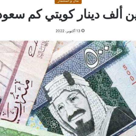
مال و استثمار
ثين ألف دينار كويتي كم سعو
13 أكتوبر، 2022