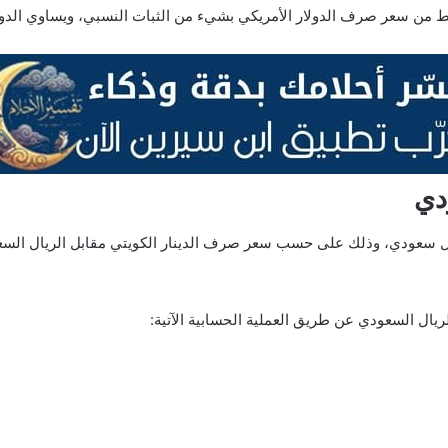
 سعر صرف الدولار الأمريكي بشيء من الثبات النسبي، ويساوي الدولار نحو 3.75 ريا
ودي
ن الف دينار كويتي يعادلون نحو 368 ألف و110 ريال سعودي، وذلك على حسب سعر صرف الدينار الكويتي
لريال السعودي عن طريق العملية الحسابية الآتية: