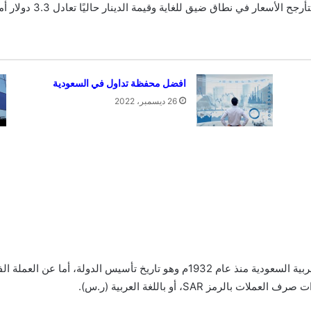
لأسعار في نطاق ضيق للغاية وقيمة الدينار حاليًا تعادل 3.3 دولار أمريكي.
افضل محفظة تداول في السعودية
26 ديسمبر، 2022
مز SAR، أو باللغة العربية (ر.س).