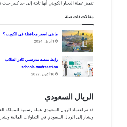
تتميز عملة الدينار الكويتي أنها ثابتة إلى حد كبير حيث تتأرجح ا
مقالات ذات صلة
ما هي اصغر محافظة في الكويت ؟
1 أبريل، 2024
رابط منصة مدرستي كادر الطلاب
schools.madrasati.sa
16 أكتوبر، 2022
الريال السعودي
ويشار إلى الريال السعودي في التداولات المالية ونشرات صرف العملات بالر