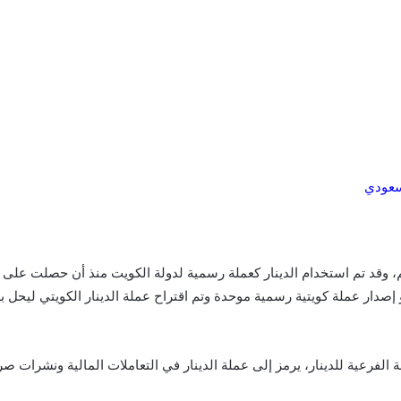
لسعودي
صدار عملة كويتية رسمية موحدة وتم اقتراح عملة الدينار الكويتي ليحل بدل
للدينار، يرمز إلى عملة الدينار في التعاملات المالية ونشرات صرف العملات بالرمز (D