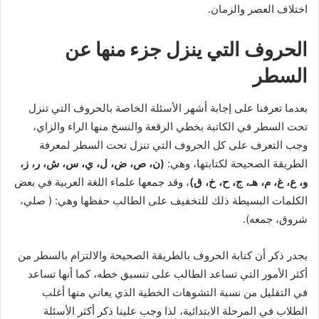
اختلاف العصر والزمان.
الحروف التي ينزل جزء منها عن
السطر
بعدما تعرفنا على إجابة أشهر الأسئلة الخاصة بالحروف التي تنزل
تحت السطر في الكاتبة بخطي الرقعة والنسخ منها الراء والزاي،
وجب التعرف على كل الحروف التي تنزل تحت السطر لمعرفة
الطريقة الصحيحة لكتابتها، وهي:
(ن، ص، ض، ل، ي، س، ش، ر، ز،
و، ع، غ، م، هـ، ج، ح، خ، ق)
، وقد جمعها علماء اللغة العربية في بعض
الكلمات البسيطة ذلك للتخفيف على الطالب حفظها وهي: ( صلي،
شروق، جمعه).
يجدر ذكر أن كتابة الحروف بالطريقة الصحيحة والالتزام بالسطر من
أكثر الأمور التي تساعد الطالب على تنسيق خطه، كما أنها تساعد
في التقليل من نسبة التشوهات الخطية الذي يعاني منها أغلب
الطلاب في المرحلة الابتدائية، لذا وجب علينا ذكر أكثر الأسئلة