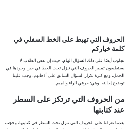
الحروف التي تهبط على الخط السفلي في
كلمة خياركم
نجاوب أيضًا على ذلك السؤال الهام، حيث إن بعض الطلاب لا
يستطيعون تمييز الحروف التي تنزل تحت الخط في حين وجودها في
الجمل، ومع كثرة تكرار السؤال السابق على أذهانهم، وجب علينا
توضيح إجابته، وهي: حرفي الراء والميم.
من الحروف التي ترتكز على السطر
عند كتابتها
بعدما تعرفنا على الحروف التي تنزل تحت السطر في كتابتها، وحجب