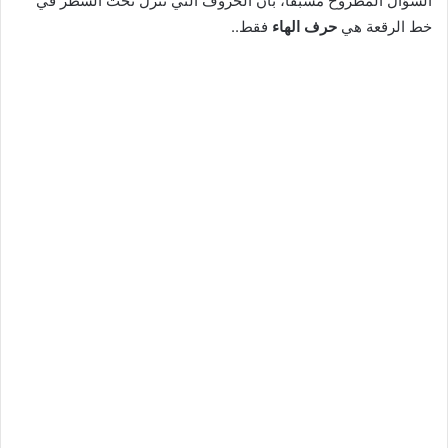
السؤال المطروح مسبقًا، بأن الحروف التي تنزل تحت السطر في
خط الرقعة هي
حرف الهاء
فقط..