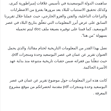
ساهمت الدولة البوسعيدية في تأسيس علاقات إمبراطورية كبرى،
وكذلك تحقيق الاستتباب للبلاد بعد مرورها بفترةٍ من الاضطرابات
والنزاعات الداخلية، والفتن والغزو الخارجي، حيث عملنا خلال تقريرنا
السابق على عرض أبرز المعلومات التي تتعلّق بتاريخ البلاد في عصر
البوسعيد، كما قمنا على توفيره بصيغة ملف doc ليتم تحميله
بسهولة “من هنا“.
نصل بهذا القدر من المعلومات التاريخية لختام مقالنا، والذي يحمل
العنوان تقرير عن عمان في عصر البوسعيد وحدة ومنجزات pdf،
حيث تنقلّنا بين فقراته ضمن حقبات تاريخية متنوعة منذ بداية عهد
الأسرة الحاكمة.
كانت هذه ابرز المعلومات حول موضوع تقرير عن عمان في عصر
البوسعيد وحدة ومنجزات pdf مقدمة لحضراتكم من موقع مشروع
المعرفة .