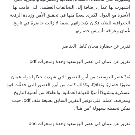
اشتهرت بها عمان، إضافة إلى التحالفات العظمى التي قامت بها
الأسرة مع الدول الكبرى سعيًا منها في تحقيق الأمن وزيادة الرقعة
الجغرافية للبلاد، فكان لإنجازاتهم بصمةً لا زالت حاضرةً في تاريخ
عُمان وعراقة تأسيس حضارتها.
تقرير عن حضارة مجان كامل العناصر
تقرير عن عمان في عصر البوسعيد وحدة ومنجزات pdf
يُعدّ عصر البوسعيد من أبرز العصور التي شهدت خلالها دولة عمان
تطورًا حضاريًا وثقافيًا، وكذلك كانت من أبرز العصور التي حققّت قوة
عسكرية وتشييدًا أمنيًا للدولة العمانية، وانطلاقا من أهمية التاريخ
ومعرفته، عملنا على توفير التقرير السابق بصيغة ملف pdf، حيث
يمكن تحميله بسهولة “من هنا“.
تقرير عن عمان في عصر البوسعيد وحدة ومنجزات doc