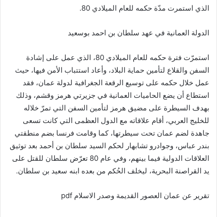
الذي استمرت مدّة حكمه للعام الميلادي 80.
الدولة العمانية في عهد سلطان بن احمد بوسعيد
استمرّت فترة حكمه للعام الميلادي 80، الذي عمل على إشادة
السفن والقلاع لتأمين حماية البلاد، وأعاد استتباب الأمن فيها، حيث
عمل خلال حكمه على توسيع الرقعة الجغرافية لدولة عمان، فقد
استطاع أن يضع الحاميات العمانية في جزيرتي هرمز وقشم، وذلك
بهدف السيطرة على مضيق هرمز لتأمين السفن التي تمرّ خلاله
للخليج العربي، أقام علاقاته مع الدول العظمى التي كانت تسعى
جاهدة لضم عمان تحت سيطرتها، كما وقامت فرنسا بضم منطقتي
بندر عباس، وجوادرو تشابهار لحكم السيد سلطان بن أحمد بعد توثيق
العلاقات الدولية فيما بينهم، وفي عام 80 تعرّض سلطان للقتل على
يد القراصنة البحرية، ليخلف الحُكم من بعده ابنه سعيد بن سلطان.
تقرير عن عمان العصور القديمة وصدر الاسلام pdf