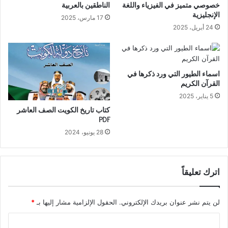
خصوصي متميز في الفيزياء واللغة
الناطقين بالعربية
الإنجليزية
17 مارس، 2025
24 أبريل، 2025
اسماء الطيور التي ورد ذكرها في
القرآن الكريم
5 يناير، 2025
كتاب تاريخ الكويت الصف العاشر
PDF
28 يونيو، 2024
اترك تعليقاً
لن يتم نشر عنوان بريدك الإلكتروني.
الحقول الإلزامية مشار إليها بـ
*
ا