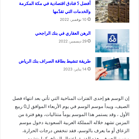
أفضل 5 فنادق اقتصادية في مكة المكرمة
والخدمات التي تقدّمها
10 نوفمبر، 2022
الرهن العقاري في بنك الراجحي
29 ديسمبر، 2022
طريقة تنشيط بطاقة الصراف بنك الرياض
14 يناير، 2023
إن الوسم هو إحدى الفترات المناخية التي تأتي بعد انتهاء فصل
الصيف، ويبدأ موسم الوسم في يوم الأربعاء الموافق ل0 ربيع
الأول ، وقد يستمر هذا الموسم يوماً متتاليات، وهو فترة من
المزمن تشهد خلاله المملكة العربية السعودية دخول موسم
الزعاق أو ما يعرف بالوسم، فقد تنخفض درجات الحرارة،
ويتميز الجو في هذه الفترة باعتدال المناخ، كما وتشهد