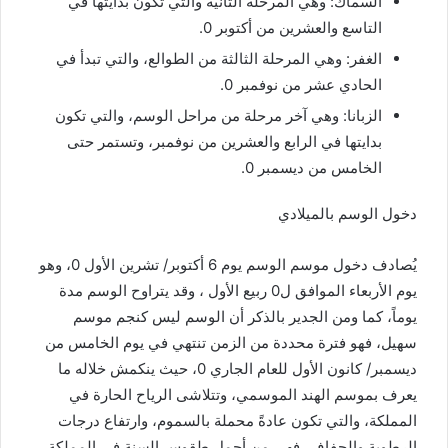
السماك: وهي المرحلة الثانية والتي تكون بدايتها في
التاسع والعشرين من أكتوبر 0.
الغفر: وهي المرحلة الثالثة من الطوالع، والتي تبدأ في
الحادي عشر من نوفمبر 0.
الزبانا: وهي آخر مرحلة من مراحل الوسم، والتي تكون
بدايتها في الرابع والعشرين من نوفمبر، وتستمر حتى
الخامس من ديسمبر 0.
دخول الوسم بالميلادي
يُصادف دخول موسم الوسم يوم 6 أكتوبر/ تشرين الأول 0، وهو
يوم الأربعاء الموافق ل0 ربيع الأول ، وقد يتراوح الوسم مدة
يوماً، كما ومن الجدير بالذكر أن الوسم ليس كنجم موسم
سهيل، فهو فترة محددة من الزمن تنتهي في يوم الخامس من
ديسمبر/ كانون الأول للعام الجاري 0، حيث ينكمش خلاله ما
يعرف بموسم الهند الموسمي، وتتلاشى الرياح الحارة في
المملكة، والتي تكون عادةً محملة بالسموم، وارتفاع درجات
الرطوبة والجفاف، فهي من أجمل طقوس السنة في المملكة.