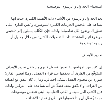
استخدام الجداول و الرسوم التوضيحية
تعد الجداول والرسوم من الأشياء ذات الأهمية الكبيرة، حيث إنها
تساعد على تلخيص الجزئيات الكثيرة للموضوع، و تُعين القارئ على
تصوّر الموضوع بكل تفاصيله؛ ولذلك فإن الكُتَّاب يميلون إلى تلخيص
موضوعاتهم المتشتتة ذات التفصيلات الكثيرة من خلال جداول أو
رسوم توضيحية.
تحديد الأهداف
إن كثير من المؤلفين يفتتحون فصول كتبهم من خلال تحديد الأهداف
المُتَوَقَّع من القارئ أن يحققها عند قراءة الفصل . وهذا يُعطي القارئ
صورة عن محتوى الفصل بشكل إجمالي، وما إن كان يتفق مع أهدافه
من القراءة أو لا يتّفق معه، فضلًا عن أنه يساعده على التركيز. ولذلك
فإن الكتب الدراسية، و الكتب التعليمية البتي تتضمن موضوعات
مهمة يُفَضَّل أن يبدأ فصولها عن طريق تحديد الأهداف .