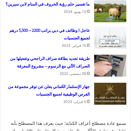
ما تفسير حلم رؤية الخروف في المنام لابن سيرين؟
13 يونيو، 2024
عاجل ا وظائف في دبي براتب 2200 – 5,500 درهم
لجميع الجنسيات
15 فبراير، 2023
طريقة تجديد بطاقة صراف الراجحي وتفعيلها من
الصراف الآلي مع الرسوم – مشروع المعرفة
28 ديسمبر، 2022
جهاز الإستثمار العُماني يعلن عن توفر مجموعة من
الفرص الوظيفية لجميع الجنسيات
5 فبراير، 2023
نسمع عادة مصطلح أعراف الكتابة؛ حيث يعرف هذا المصطلح بأنه
عادات قد تعارف الكُتَّاب و المؤلفون بشكل عام على الالتزام بها؛