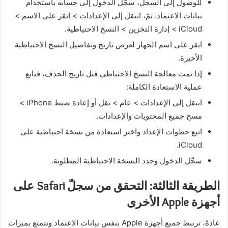
للوصول إلى السجلّ، سجّل الدخول إلى حسابه باستخدام
بيانات الاعتماد. ثمّ، انتقل إلى الإعدادات > انقر على الاسم >
iCloud > إدارة التخزين > النسخ الاحتياطية.
انقر على اسم الجهاز لعرض تاريخ وتفاصيل النسخ الاحتياطية
الأخيرة.
إذا تمت معالجة النسخ الاحتياطي قبل تاريخ الحذف، فتابع
عملية الاستعادة الكاملة:
انتقل إلى الإعدادات > عام > نقل أو إعادة ضبط iPhone >
مسح جميع المحتويات والإعدادات.
اتبع خطوات الإعداد واختر استعادة من نسخة احتياطية على
iCloud.
سجّل الدخول وحدد النسخة الاحتياطية المطلوبة.
الطريقة الثالثة: التحقق من سجلّ Safari على
أجهزة Apple الأخرى
عادةً، ترتبط جميع أجهزة Apple بنفس بيانات الاعتماد وتتمتع بميزات