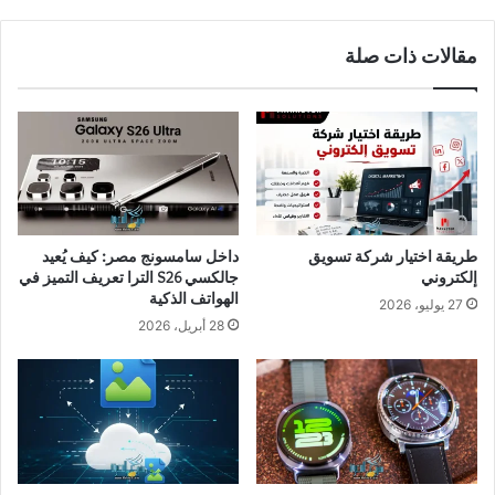
مقالات ذات صلة
طريقة اختيار شركة تسويق
داخل سامسونج مصر: كيف يُعيد
إلكتروني
جالكسي S26 الترا تعريف التميز في
الهواتف الذكية
27 يوليو، 2026
28 أبريل، 2026