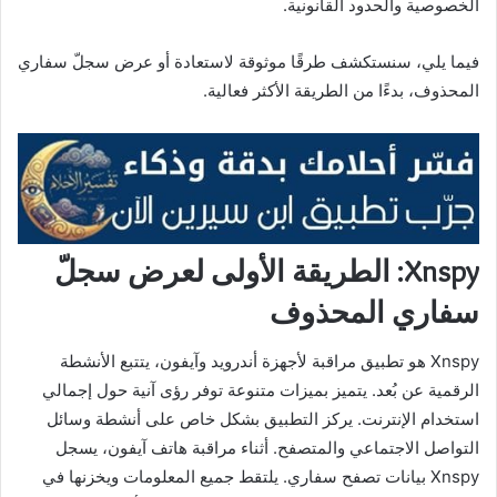
الخصوصية والحدود القانونية.
فيما يلي، سنستكشف طرقًا موثوقة لاستعادة أو عرض سجلّ سفاري
المحذوف، بدءًا من الطريقة الأكثر فعالية.
Xnspy: الطريقة الأولى لعرض سجلّ
سفاري المحذوف
Xnspy هو تطبيق مراقبة لأجهزة أندرويد وآيفون، يتتبع الأنشطة
الرقمية عن بُعد. يتميز بميزات متنوعة توفر رؤى آنية حول إجمالي
استخدام الإنترنت. يركز التطبيق بشكل خاص على أنشطة وسائل
التواصل الاجتماعي والمتصفح. أثناء مراقبة هاتف آيفون، يسجل
Xnspy بيانات تصفح سفاري. يلتقط جميع المعلومات ويخزنها في