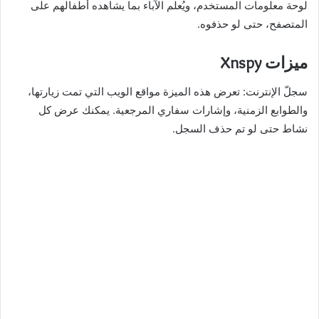
لوحة معلومات المستخدم، ويُعلم الآباء بما يشاهده أطفالهم على
المتصفح، حتى لو حذفوه.
ميزات Xnspy
سجلّ الإنترنت: تعرض هذه الميزة مواقع الويب التي تمت زيارتها،
والطوابع الزمنية، وإشارات سفاري المرجعية. يمكنك عرض كل
نشاط حتى لو تم حذف السجل.