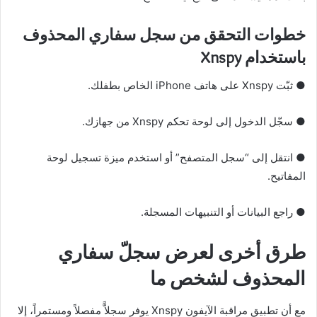
خطوات التحقق من سجل سفاري المحذوف
باستخدام Xnspy
● ثبّت Xnspy على هاتف iPhone الخاص بطفلك.
● سجّل الدخول إلى لوحة تحكم Xnspy من جهازك.
● انتقل إلى “سجل المتصفح” أو استخدم ميزة تسجيل لوحة
المفاتيح.
● راجع البيانات أو التنبيهات المسجلة.
طرق أخرى لعرض سجلّ سفاري
المحذوف لشخص ما
مع أن تطبيق مراقبة الآيفون Xnspy يوفر سجلاًّ مفصلاً ومستمراً، إلا