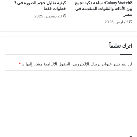
Galaxy Watch8: ساعة ذكية تجمع
كيفيه تقليل حجم الصورة في 3
بين الأناقة والتقنيات المتقدمة في
خطوات فقط
مصر
23 ديسمبر، 2025
2 مارس، 2026
اترك تعليقاً
لن يتم نشر عنوان بريدك الإلكتروني.
الحقول الإلزامية مشار إليها بـ
*
ا
ل
ت
ع
ل
ي
ق