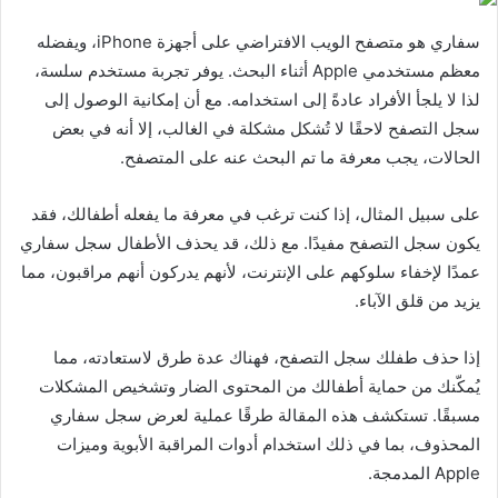
سفاري هو متصفح الويب الافتراضي على أجهزة iPhone، ويفضله
معظم مستخدمي Apple أثناء البحث. يوفر تجربة مستخدم سلسة،
لذا لا يلجأ الأفراد عادةً إلى استخدامه. مع أن إمكانية الوصول إلى
سجل التصفح لاحقًا لا تُشكل مشكلة في الغالب، إلا أنه في بعض
الحالات، يجب معرفة ما تم البحث عنه على المتصفح.
على سبيل المثال، إذا كنت ترغب في معرفة ما يفعله أطفالك، فقد
يكون سجل التصفح مفيدًا. مع ذلك، قد يحذف الأطفال سجل سفاري
عمدًا لإخفاء سلوكهم على الإنترنت، لأنهم يدركون أنهم مراقبون، مما
يزيد من قلق الآباء.
إذا حذف طفلك سجل التصفح، فهناك عدة طرق لاستعادته، مما
يُمكّنك من حماية أطفالك من المحتوى الضار وتشخيص المشكلات
مسبقًا. تستكشف هذه المقالة طرقًا عملية لعرض سجل سفاري
المحذوف، بما في ذلك استخدام أدوات المراقبة الأبوية وميزات
Apple المدمجة.