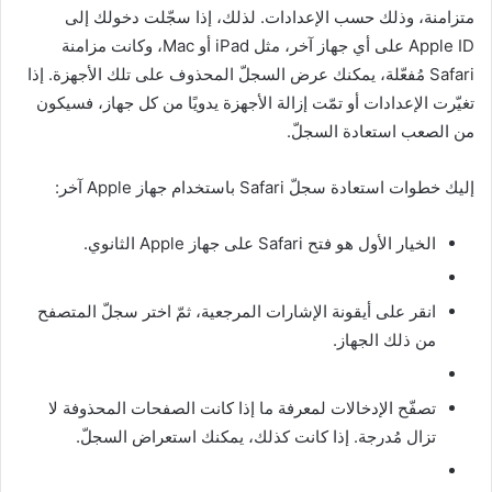
متزامنة، وذلك حسب الإعدادات. لذلك، إذا سجّلت دخولك إلى
Apple ID على أي جهاز آخر، مثل iPad أو Mac، وكانت مزامنة
Safari مُفعّلة، يمكنك عرض السجلّ المحذوف على تلك الأجهزة. إذا
تغيّرت الإعدادات أو تمّت إزالة الأجهزة يدويًا من كل جهاز، فسيكون
من الصعب استعادة السجلّ.
إليك خطوات استعادة سجلّ Safari باستخدام جهاز Apple آخر:
الخيار الأول هو فتح Safari على جهاز Apple الثانوي.
انقر على أيقونة الإشارات المرجعية، ثمّ اختر سجلّ المتصفح
من ذلك الجهاز.
تصفّح الإدخالات لمعرفة ما إذا كانت الصفحات المحذوفة لا
تزال مُدرجة. إذا كانت كذلك، يمكنك استعراض السجلّ.