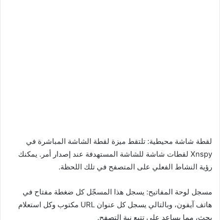
لقطة شاشة محيطية: تلتقط ميزة لقطة الشاشة المباشرة في
Xnspy لقطات شاشة للشاشة المستهدفة عند إصدار أمر. يمكنك
رؤية النشاط الفعلي على المتصفح في تلك اللحظة.
مسجل لوحة المفاتيح: يسجل هذا المسجّل كل ضغطة مفتاح في
هاتف آيفون، وبالتالي يسجل كل عنوان URL مكتوب وكل استعلام
بحث، مما يساعد على تتبع نية التصفح.