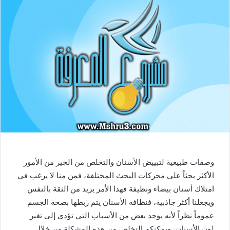
وصفات طبيعية لتبييض الأسنان والتخلص من الجير من الأمور
الأكثر بحثاً على محركات البحث المختلفة، فمن منا لا يرغب في
امتلاك أسنان بيضاء ونظيفة فهذا الأمر يزيد من الثقة بالنفس
ويجعلنا أكثر جاذبية، فنظافة الأسنان يتم ربطها بصحة الجسم
عموماً نظراً لأنه يوجد بعض من الأسباب التي تؤدي إلى تغير
لون الأسنان، ويمكنكم التخلص من هذه المشكلة من خلال