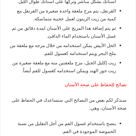
أسنانك بشكل مباشر وتركها على أسنانك طوال الليل.
القرنفل، يتم مزج ملعقة واحدة صغيرة من القرنفل مع
كمية من زيت الزيتون لعمل عجينة متماسكة.
ثم يتم إضافة هذا المزيج على الأسنان لمدة دقائق من ثم
غسل الأسنان باستخدام الماء الدافئ.
الخل الأبيض يمكن استخدامه من خلال مزجه مع ملعقة من
ملح البحر ويتم استخدامه كغسول للفم.
زيت إكليل الجبل، مزج ملعقتين منه مع ملعقة صغيرة من
زيت جوز الهند ويمكن استخدامه كغسول للفم أيضاً.
نصائح للحفاظ على صحة الأسنان
سنذكر لكم بعض من النصائح التي ستساعدك في الحفاظ على
صحة الأسنان، وهي:
ينصح باستخدام غسول الفم من أجل التقليل من نسبة
الحموضة الموجودة في الفم.