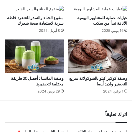
عبايات عملية للمشاوير اليومية –
منقوع الحناء والسدر للشعر: خلطة
الأناقة تبدأ من سكب
سرية لاستعادة صحة شعرك
16 يونيو، 2025
8 أبريل، 2025
وصفة كوكيز كيتو بالشوكولاتة سريع
وصفة الماتشا : أفضل 20 طريقة
التحضير ولذيذ أيضا
مختلفة لتحضيرها
1 يوليو، 2024
29 يونيو، 2024
اترك تعليقاً
لن يتم نشر عنوان بريدك الإلكتروني.
الحقول الإلزامية مشار إليها بـ
*