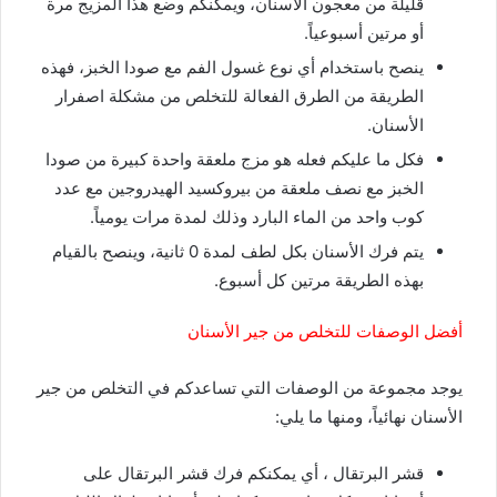
قليلة من معجون الأسنان، ويمكنكم وضع هذا المزيج مرة
أو مرتين أسبوعياً.
ينصح باستخدام أي نوع غسول الفم مع صودا الخبز، فهذه
الطريقة من الطرق الفعالة للتخلص من مشكلة اصفرار
الأسنان.
فكل ما عليكم فعله هو مزج ملعقة واحدة كبيرة من صودا
الخبز مع نصف ملعقة من بيروكسيد الهيدروجين مع عدد
كوب واحد من الماء البارد وذلك لمدة مرات يومياً.
يتم فرك الأسنان بكل لطف لمدة 0 ثانية، وينصح بالقيام
بهذه الطريقة مرتين كل أسبوع.
أفضل الوصفات للتخلص من جير الأسنان
يوجد مجموعة من الوصفات التي تساعدكم في التخلص من جير
الأسنان نهائياً، ومنها ما يلي:
قشر البرتقال ، أي يمكنكم فرك قشر البرتقال على