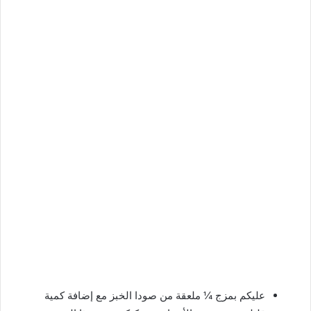
عليكم بمزج ¼ ملعقة من صودا الخبز مع إضافة كمية