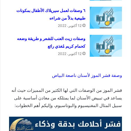
٦ وصفات لعمل سيريلاك الأطفال بمكونات
طبيعية بدلاً من شراءه
12 أكتوبر، 2022
وصفات زيت العنب للشعر و طريقة وضعه
كحمام كريم مُغذي رائع
12 أكتوبر، 2022
وصفة قشر الموز لأسنان ناصعة البياض
قشر الموز من الوصفات التي لها الكثير من المميزات حيث أنه
يساعد في تبييض الأسنان لما يمتلكه من معادن أساسية على
سبيل المثال المغنيسيوم والبوتاسيوم، وإليكم أهم الخطوات: