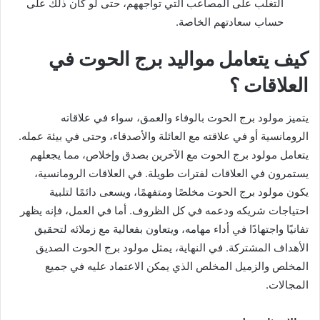
التغلب على المصاعب التي تواجههم، حتى لو كان ذلك على
حساب سعادتهم الخاصة.
كيف يتعامل مواليد برج الحوت في
العلاقات ؟
يتميز مولود برج الحوت بالوفاء والعمق، سواء في علاقاته
الرومانسية أو في علاقته مع العائلة والأصدقاء، وحتى في بيئة عمله.
يتعامل مولود برج الحوت مع الآخرين بصدق وإخلاص، مما يجعلهم
يستمرون في العلاقات لفترات طويلة. في العلاقات الرومانسية،
يكون مولود برج الحوت مخلصًا ومتفهمًا، ويسعى دائمًا لتلبية
احتياجات شريكه ودعمه في كل الظروف. أما في العمل، فإنه يظهر
تفانيًا واجتهادًا في أداء مهامه، ويتعاون بفعالية مع زملائه لتحقيق
الأهداف المشتركة. في النهاية، يمثل مولود برج الحوت الصديق
المخلص والزميل المخلص الذي يمكن الاعتماد عليه في جميع
المجالات.