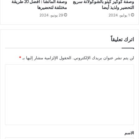
وصفة كوكيز كيتو بالشوكولاتة سريع
وصفة الماتشا : أفضل 20 طريقة
التحضير ولذيذ أيضا
مختلفة لتحضيرها
1 يوليو، 2024
29 يونيو، 2024
اترك تعليقاً
لن يتم نشر عنوان بريدك الإلكتروني.
الحقول الإلزامية مشار إليها بـ
*
ا
ل
ت
ع
ل
ي
ق
الاسم
*