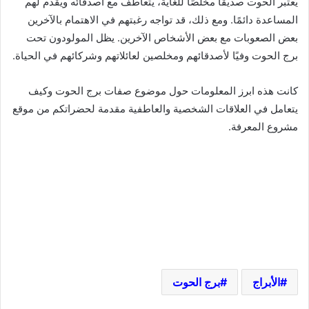
يُعتبر الحوت صديقًا مخلصًا للغاية، يتعاطف مع أصدقائه ويقدم لهم
المساعدة دائمًا. ومع ذلك، قد تواجه رغبتهم في الاهتمام بالآخرين
بعض الصعوبات مع بعض الأشخاص الآخرين. يظل المولودون تحت
برج الحوت وفيًا لأصدقائهم ومخلصين لعائلاتهم وشركائهم في الحياة.
كانت هذه ابرز المعلومات حول موضوع صفات برج الحوت وكيف
يتعامل في العلاقات الشخصية والعاطفية مقدمة لحضراتكم من موقع
مشروع المعرفة.
الأبراج
برج الحوت