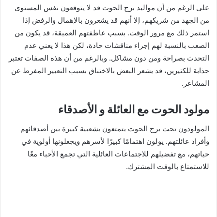
على الرغم من أن مواليد برج الحوت قد لا يتوقعون نفس المستوى
من الجهد من شريكهم، إلا أنهم قد يشعرون بالإهمال والرفض إذا
استمر ذلك مع مرور الوقت. بسبب عاطفتهم العميقة، قد يكون من
الصعب بالنسبة لهم إجراء مناقشات حادة، لكن هذا لا يعني عدم
التحدث بصراحة ومن دون مشاكل. وبالرغم من أن هذه الصفات تعتبر
جذابة للكثيرين، قد يشعر البعض بالاختناق بسبب التعبير المفرط عن
المشاعر.
مولود الحوت مع العائلة و الأصدقاء
المولودون تحت برج الحوت يتمتعون بشعبية كبيرة بين أصدقائهم
وأفراد عائلتهم. يولون اهتمامًا كبيرًا لأسرهم ويجعلونها أولوية في
حياتهم، مع تفضيلهم للاجتماعات العائلية التي تجمع الأحباء معًا
للاستمتاع بالوقت المشترك.