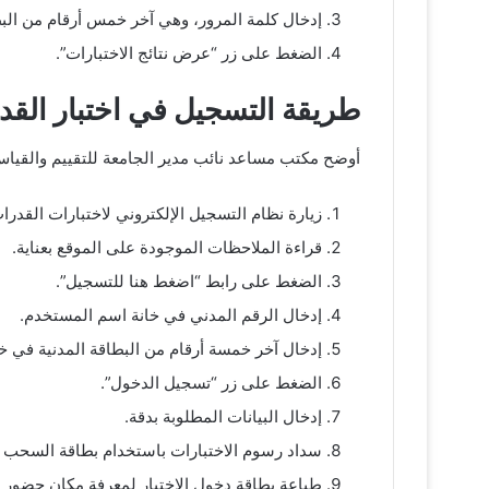
إدخال كلمة المرور، وهي آخر خمس أرقام من البط
الضغط على زر “عرض نتائج الاختبارات”.
طريقة التسجيل في اختبار القد
أوضح مكتب مساعد نائب مدير الجامعة للتقييم والقياس أ
زيارة نظام التسجيل الإلكتروني لاختبارات القدرات
قراءة الملاحظات الموجودة على الموقع بعناية.
الضغط على رابط “اضغط هنا للتسجيل”.
إدخال الرقم المدني في خانة اسم المستخدم.
إدخال آخر خمسة أرقام من البطاقة المدنية في خا
الضغط على زر “تسجيل الدخول”.
إدخال البيانات المطلوبة بدقة.
سداد رسوم الاختبارات باستخدام بطاقة السحب ا
طباعة بطاقة دخول الاختبار لمعرفة مكان حضور ال