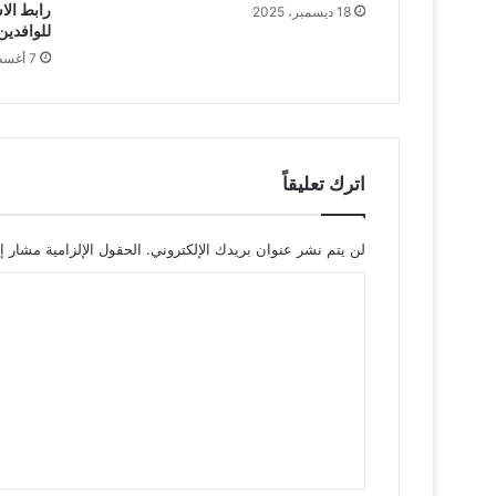
رابط الا
18 ديسمبر، 2025
للوافدين ب
7 أغسطس، 2025
اترك تعليقاً
لن يتم نشر عنوان بريدك الإلكتروني.
الحقول الإلزامية مشار إل
ا
ل
ت
ع
ل
ي
ق