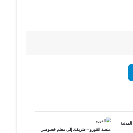
لمدنية
منصة القورو – طريقك إلى معلم خصوصي