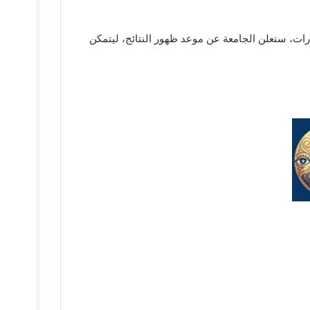
تبارات، ستعلن الجامعة عن موعد ظهور النتائج، ليتمكن