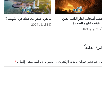
قصة أصحاب الغار الثلاثة الذين
ما هي اصغر محافظة في الكويت ؟
انطبقت عليهم الصخرة
1 أبريل، 2024
19 يونيو، 2024
اترك تعليقاً
لن يتم نشر عنوان بريدك الإلكتروني.
الحقول الإلزامية مشار إليها بـ
*
ا
ل
ت
ع
ل
ي