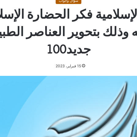
سؤال وجواب
سلامية فكر الحضارة الإسلا
وذلك بتحوير العناصر الطب
جديد100
15 فبراير، 2023