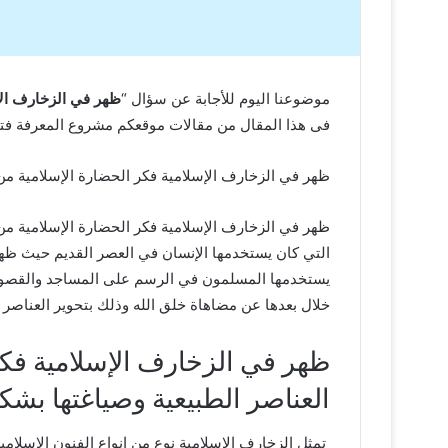
موضوعنا اليوم للأجابة عن سؤال “
ظهر في الزخارف الإس
فى هذا المقال من مقالات موقعكم مشروع المعرفة فتابع
ظهر في الزخارف الإسلامية فكر الحضارة الإسلامية من خ
التي كان يستخدمها الإنسان في العصر القديم حيث ظهر
يستخدمها المسلمون في الرسم على المساجد والقصور ي
خلال بعدها عن مضاهاة خلق الله وذلك بتحوير العناصر ال
ظهر في الزخارف الإسلامية فكر
العناصر الطبيعية وصياغتها بشكل 
تمثل الزخارف الإسلامية نوع من انواع الفنون الإسلام