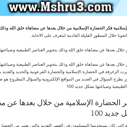
لامية فكر الحضارة الإسلامية من خلال بعدها عن مضاهاة خلق الله وذلك بت
ونا خلال السطور القليلة القادمة لنتعرف على الاجابة.
لال بعدها عن مضاهاة خلق الله وذلك بتحوير العناصر الطبيعية وصياغتها بش
ت الزخرفة في الحضارة الإسلامية والحضارة الفرعونية والحديد والعديد 
طرح السؤال في العديد من المواقع الإلكترونية والسؤال المطروح هو ظه
طبيعية وصياغتها بشكل جديد 100
 الحضارة الإسلامية من خلال بعدها عن مض
جديد 100
ية التي كان يستخدمها المسلمون في العصر القديم والتي تعتبر من الحضار