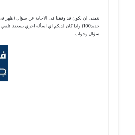
نتمنى ان نكون قد وفقنا فى الاجابة عن سؤال (ظهر في 
جديد100) واذا كان لديكم اي اسألة اخري يسعدنا تلقي جميع اسألتكم فى التعليقات وسيقوم فريق عمل موقع
سؤال وجواب.