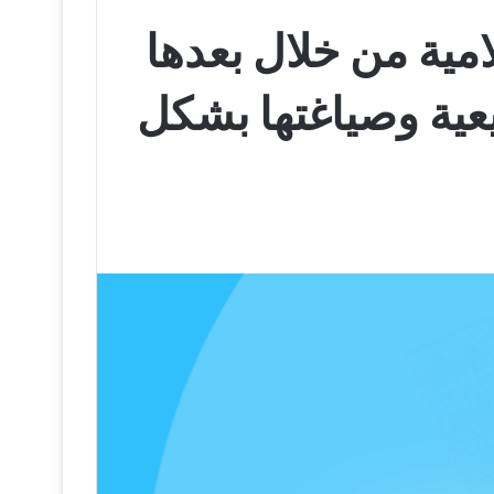
مية من خلال بعدها
يعية وصياغتها بشكل