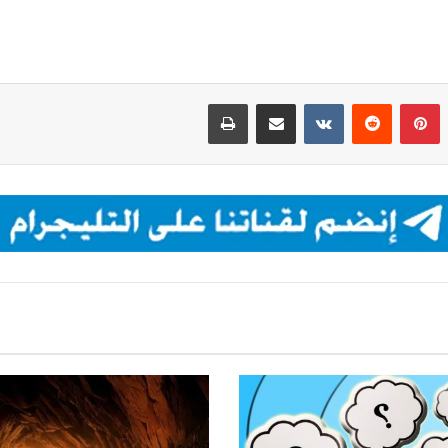
بينتيريست
مشاركة عبر البريد
طباعة