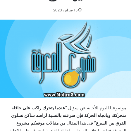
15 فبراير، 2023
موضوعنا اليوم للأجابة عن سؤال “
عندما يتحرك راكب على حافلة
متحركة، وباتجاه الحركة فإن سرعته بالنسبة لراصد ساكن تساوي
الفرق بين السرع
” فى هذا المقال من مقالات موقعكم مشروع
المعرفة فتابعونا خلال السطور القليلة القادمة لنتعرف على الاجابة.