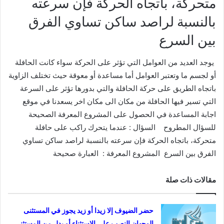
متحركة، باتجاه الحركة فإن سرعته
بالنسبة لراصد ساكن تساوي الفرق
بين السرع
يوجد العديد من العوامل التي تؤثر على الحركة سواء كانت الحافلة
أو لجسم ما وتعتبر العوامل أما مساعدة أو معوقة حيث تختلف الزاوية
باتجاه الطريق على حركة الحافلة والتي بدورها تؤثر على السرعة
التي تسير فيها الحافلة من مكان الى مكان اخر يسعدنا في موقع
اجابة المساعدة في الحصول على المشروع المعرفة الصحيحة
للسؤال المطروح
السؤال : عندما يتحرك راكب على حافلة
متحركة، باتجاه الحركة فإن سرعته بالنسبة لراصد ساكن تساوي
الفرق بين السرع
المشروع المعرفة : العبارة صحيحة
مقالات ذات صلة
حضر الضيوف إلا زيدا أو زيد يجوز في المستثنى
الوجهان النصب على الاستثناء أو بدل من المستثنى