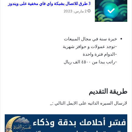
3 طرق للاتصال بشبكة واي فاي مخفية على ويندوز
2 مارس، 2023
خبرة سنة في مجال المبيعات
-توجد عمولات و حوافز شهرية
-الدوام فترة واحدة
-راتب يبدا من ٤٥٠٠ الف ريال
طريقة التقديم
لارسال السيره الذاتيه على الايمل التالي :_