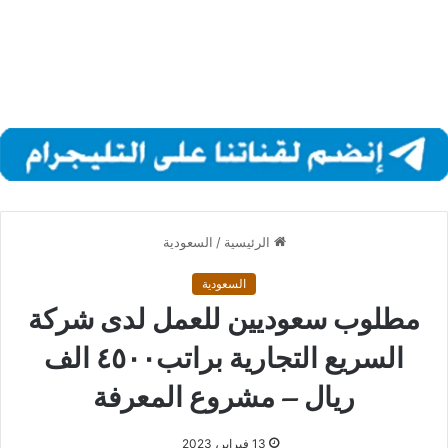
الرئيسية
/
السعودية
السعودية
مطلوب سعوديين للعمل لدى شركة
السريع التجارية براتب٤٥٠٠ الف
ريال – مشروع المعرفة
13 فبراير، 2023