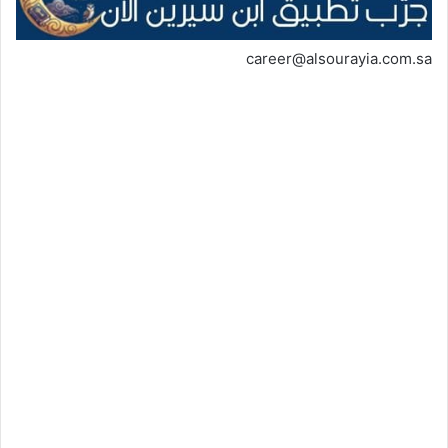
career@alsourayia.com.sa