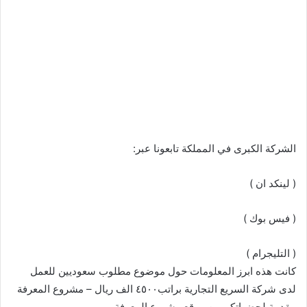
الشركة الكبرى في المملكة تابعونا عبر:
( لينكد ان )
( فيس بوك )
( التليجرام )
كانت هذه ابرز المعلومات حول موضوع مطلوب سعوديين للعمل
لدى شركة السريع التجارية براتب٤٥٠٠ الف ريال – مشروع المعرفة
مقدمة لحضراتكم من موقع مشروع المعرفة .