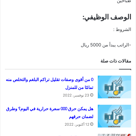
طباخين
الوصف الوظيفي:
الشروط :‏
-الراتب يبدأ من 5000 ريال
مقالات ذات صلة
0 من أقوى وصفات تقليل تراكم البلغم والتخلص منه
تمامًا من للمنزل
23 نوفمبر، 2022
هل يمكن حرق 000 سعرة حرارية في اليوم؟ وطرق
لضمان حرقهم
12 أكتوبر، 2022