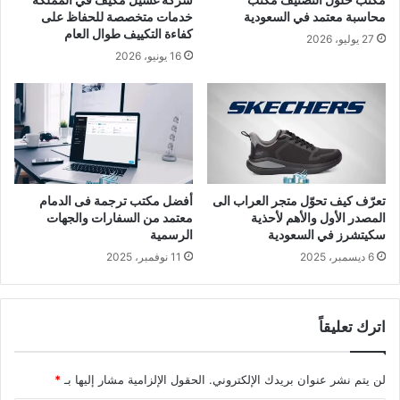
مكتب حلول التصنيف مكتب
شركة غسيل مكيف في المملكة
محاسبة معتمد في السعودية
خدمات متخصصة للحفاظ على
كفاءة التكييف طوال العام
27 يوليو، 2026
16 يونيو، 2026
تعرّف كيف تحوّل متجر العراب الى
أفضل مكتب ترجمة فى الدمام
المصدر الأول والأهم لأحذية
معتمد من السفارات والجهات
سكيتشرز في السعودية
الرسمية
6 ديسمبر، 2025
11 نوفمبر، 2025
اترك تعليقاً
لن يتم نشر عنوان بريدك الإلكتروني.
الحقول الإلزامية مشار إليها بـ
*