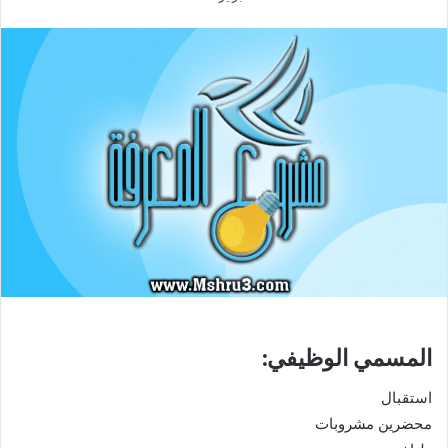
المسمي الوظيفي:
استقبال
محضرين مشروبات