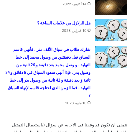
14 أكتوبر، 2022
هل الزلازل من علامات الساعة ؟
10 فبراير، 2023
شارك طلاب في سباق الألف متر ، فأنهى قاسم
السباق قبل دقيقتين من وصول محمد إلى خط
النهاية ، و وصل محمد بعد دقيقة و 26 ثانية من
وصول بدر . فإذا أنهى سعود السباق في 8 دقائق و 34
ثانية وَ بعد دقيقة و 42 ثانية من وصول بدر إلى خط
النهاية ، فما الزمن الذي احتاجه قاسم لإنهاء السباق
؟
10 مايو، 2023
نتمنى ان نكون قد وفقنا فى الاجابة عن سؤال (باستعمال التمثيل