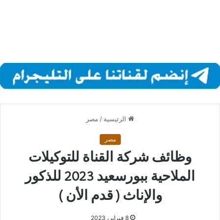
الرئيسية
/
مصر
مصر
وظائف شركة القناة للتوكيلات
الملاحية ببورسعيد 2023 للذكور
والإناث ( قدم الأن )
8 فبراير، 2023