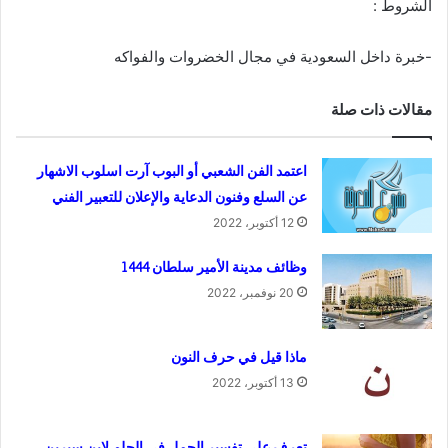
الشروط :‏
-خبرة داخل السعودية في مجال الخضروات والفواكه
مقالات ذات صلة
اعتمد الفن الشعبي أو البوب آرت اسلوب الاشهار
عن السلع وفنون الدعاية والإعلان للتعبير الفني
12 أكتوبر، 2022
وظائف مدينة الأمير سلطان 1444
20 نوفمبر، 2022
ماذا قيل في حرف النون
13 أكتوبر، 2022
تعرف على تفسير الحمل في الحلم لابن سيرين