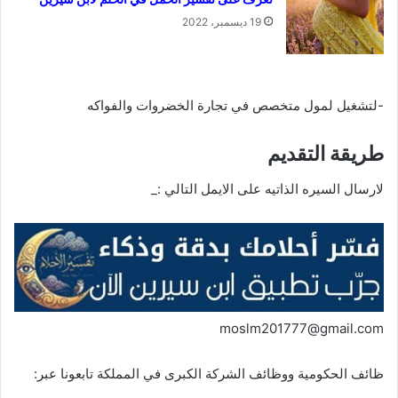
19 ديسمبر، 2022
-لتشغيل لمول متخصص في تجارة الخضروات والفواكه
طريقة التقديم
لارسال السيره الذاتيه على الايمل التالي :_
moslm201777@gmail.com
ظائف الحكومية ووظائف الشركة الكبرى في المملكة تابعونا عبر: