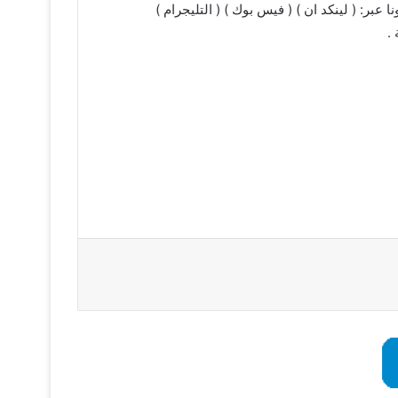
بر: ( لينكد ان ) ( فيس بوك ) ( التليجرام )
.