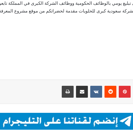
بليغ يومي بالوظائف الحكومية ووظائف الشركة الكبرى في المملكة تابعونا ع
شركة سعودية كبرى للحلويات مقدمة لحضراتكم من موقع مشروع المعرفة 
بينتيريست
مشاركة عبر البريد
طباعة