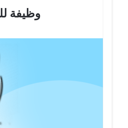
وظيفة لل