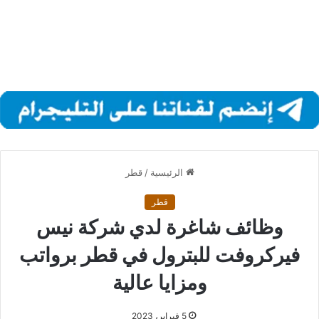
الرئيسية
/
قطر
قطر
وظائف شاغرة لدي شركة نيس
فيركروفت للبترول في قطر برواتب
ومزايا عالية
5 فبراير، 2023