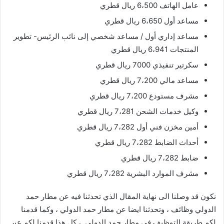
عامل الهاتف 6،500 ريال قطري
مساعد أول 6،650 ريال قطري
مساعد إداري أول / مساعد شخصي إلى نائب الرئيس- تطوير
المنتجات 6،941 ريال قطري
سكرتير تنفيذي 7000 ريال قطري
مساعد مالي 7،200 ريال قطري
مشرف مستودع 7،200 ريال قطري
وكيل خدمات الشحن 7،281 ريال قطري
أمين مخزن فني أول 7،282 ريال قطري
أحداث الضابط 7،282 ريال قطري
ضابط 7،282 ريال قطري
مشرف الموارد البشرية 7،282 ريال قطري
نكون قد وصلنا الى نهاية المقال الذي تحدثنا فيه عن مطار حمد
الدولي وظائف ، وتحدثنا ايضا عن مطار حمد الدولي ، وكما قدمنا
لكم طريقة التوظيف في مطار حمد الدولي ، كل هذا قدمنا لكم عبر