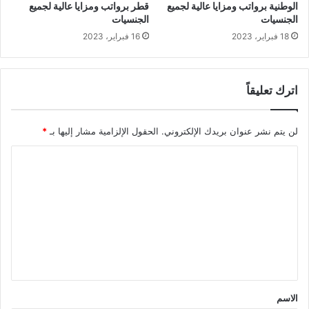
الوطنية برواتب ومزايا عالية لجميع
قطر برواتب ومزايا عالية لجميع
الجنسيات
الجنسيات
18 فبراير، 2023
16 فبراير، 2023
اترك تعليقاً
لن يتم نشر عنوان بريدك الإلكتروني.
الحقول الإلزامية مشار إليها بـ
*
ا
ل
ت
ع
ل
ي
ق
الاسم
*