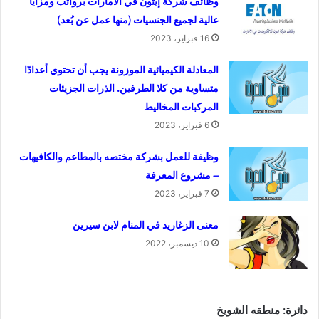
وظائف شركة إيتون في الامارات برواتب ومزايا
عالية لجميع الجنسيات (منها عمل عن بُعد)
16 فبراير، 2023
المعادلة الكيميائية الموزونة يجب أن تحتوي أعدادًا
متساوية من كلا الطرفين. الذرات الجزيئات
المركبات المخاليط
6 فبراير، 2023
وظيفة للعمل بشركة مختصه بالمطاعم والكافيهات
– مشروع المعرفة
7 فبراير، 2023
معنى الزغاريد في المنام لابن سيرين
10 ديسمبر، 2022
دائرة: منطقه الشويخ