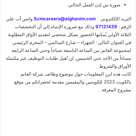
صورة من إذن العمل الحالي.
البريد الإلكتروني :
Scmcareers@alghanim.com
واتس آب علي
الرقم :
97121439
وذلك مع ضرورة الإنتباه إلي أن التخصصات
الثلاثة الأولي يُمكنها الحضور بشكل شخصي لتقديم الأواق المطلوبة
في العنوان التالي : الجهراء – شارع السالمي – المخزم الرئيسي
لمجموعة الغانم, من الساعة التاسعة صباحاً وحتي الساعة الرابعة
مساءاً من الأحد حتي الخميس, لن تُقبل طلبات التوظيف غير مكتملة
الأوراق والشروط.
كانت هذه ابرز المعلومات حول موضوع وظائف شركة الغانم
بالكويت 2023 للكويتيين والمقيمين مقدمة لحضراتكم من موقع
مشروع المعرفة .