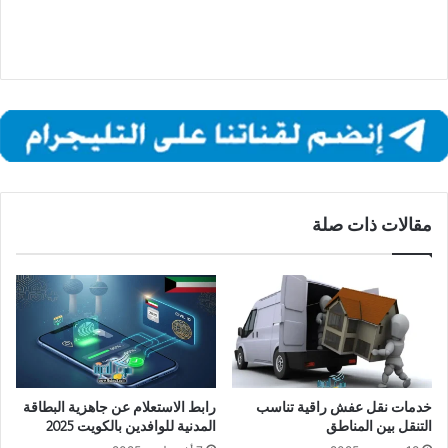
مقالات ذات صلة
خدمات نقل عفش راقية تناسب
رابط الاستعلام عن جاهزية البطاقة
التنقل بين المناطق
المدنية للوافدين بالكويت 2025