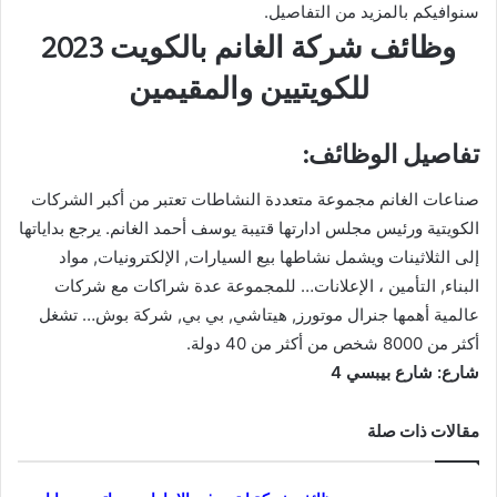
سنوافيكم بالمزيد من التفاصيل.
وظائف شركة الغانم بالكويت 2023
للكويتيين والمقيمين
تفاصيل الوظائف:
صناعات الغانم مجموعة متعددة النشاطات تعتبر من أكبر الشركات
الكويتية ورئيس مجلس ادارتها قتيبة يوسف أحمد الغانم. يرجع بداياتها
إلى الثلاثينات ويشمل نشاطها بيع السيارات, الإلكترونيات, مواد
البناء, التأمين ، الإعلانات… للمجموعة عدة شراكات مع شركات
عالمية أهمها جنرال موتورز, هيتاشي, بي بي, شركة بوش… تشغل
أكثر من 8000 شخص من أكثر من 40 دولة.
شارع: شارع بيبسي 4
مقالات ذات صلة