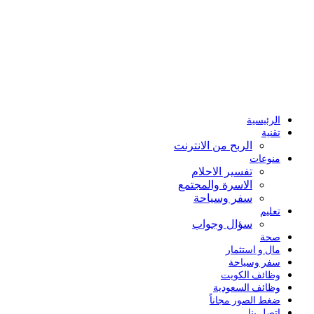
الرئيسية
تقنية
الربح من الانترنت
منوعات
تفسير الاحلام
الاسرة والمجتمع
سفر وسياحة
تعليم
سؤال وجواب
صحة
مال و استثمار
سفر وسياحة
وظائف الكويت
وظائف السعودية
ضغط الصور مجاناً
اتصل بنا