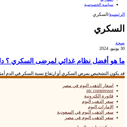
سياسة الخصوصية
الرئيسية
/
السكري
السكري
ما
صحة
هو
30 يونيو، 2024
أفضل
نظام
ما هو أفضل نظام غذائي لمرضى السكري ؟ د
غذائي
لمرضى
قد يكون التشخيص بمرض السكري أو ارتفاع نسبة السكر في الدم أمرًا 
السكري
؟
اسعار الذهب اليوم في مصر
دليل
pic compressor
شامل
فاتورة إلكترونية
سعر الذهب اليوم
الإمارات اليوم
سعر الذهب اليوم في السعودية
سعر الذهب اليوم في مصر